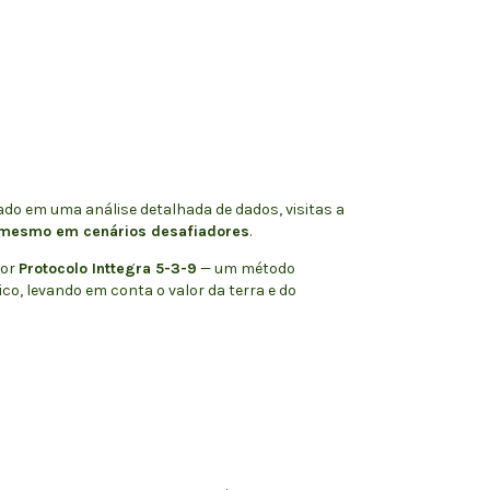
ado em uma análise detalhada de dados, visitas a
 mesmo em cenários desafiadores
.
dor
Protocolo Inttegra 5-3-9
— um método
co, levando em conta o valor da terra e do