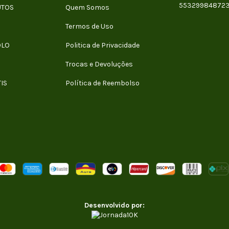
55329984872
UTOS
Quem Somos
Termos de Uso
OLO
Politica de Privacidade
Trocas e Devoluções
IS
Política de Reembolso
Desenvolvido por: