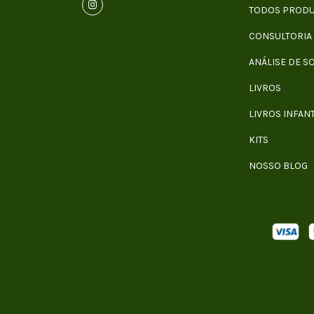
TODOS PROD
CONSULTORIA
ANÁLISE DE S
LIVROS
LIVROS INFANT
KITS
NOSSO BLOG