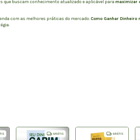
ais que buscam conhecimento atualizado e aplicável para
maximizar 
zenda com as melhores práticas do mercado.
Como Ganhar Dinheiro 
égia.
TIS
GRÁTIS
GRÁTIS