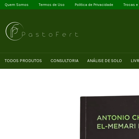
Quem Somos
Termos de Uso
Politica de Privacidade
Trocas e
TODOS PRODUTOS
CONSULTORIA
ANÁLISE DE SOLO
LIV