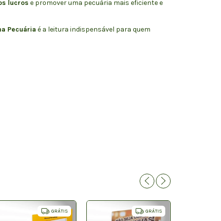
os lucros
e promover uma pecuária mais eficiente e
na Pecuária
é a leitura indispensável para quem
GRÁTIS
GRÁTIS