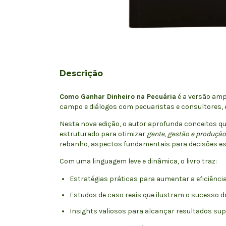
Descrição
Como Ganhar Dinheiro na Pecuária
é a versão amp
campo e diálogos com pecuaristas e consultores, e
Nesta nova edição, o autor aprofunda conceitos q
estruturado para otimizar
gente, gestão e produção
rebanho, aspectos fundamentais para decisões es
Com uma linguagem leve e dinâmica, o livro traz:
Estratégias práticas para aumentar a eficiência
Estudos de caso reais que ilustram o sucesso d
Insights valiosos para alcançar resultados sup