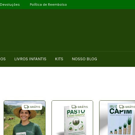
 Devoluções
Política de Reembolso
ROS
LIVROS INFANTIS
KITS
NOSSO BLOG
GRÁTIS
GRÁTIS
GRÁTI