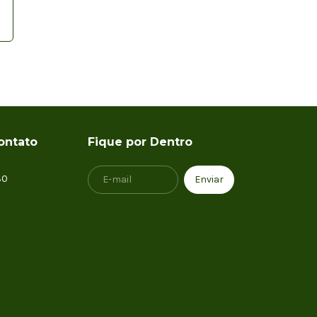
ontato
Fique por Dentro
30